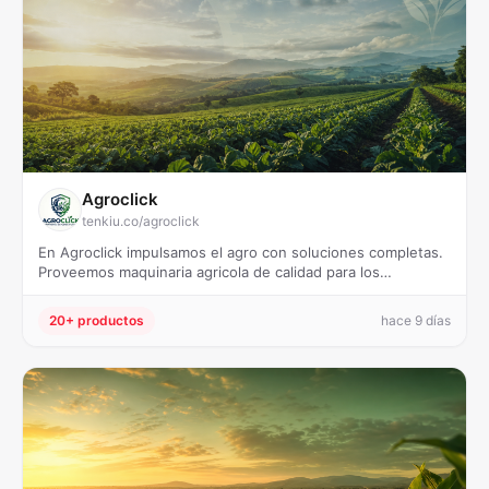
Agroclick
tenkiu.co/agroclick
En Agroclick impulsamos el agro con soluciones completas.
Proveemos maquinaria agricola de calidad para los…
20+ productos
hace 9 días