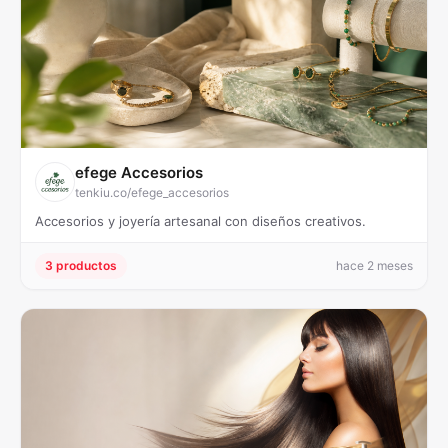
efege Accesorios
tenkiu.co/efege_accesorios
Accesorios y joyería artesanal con diseños creativos.
3 productos
hace 2 meses