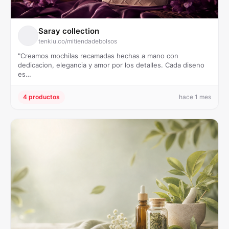
Saray collection
tenkiu.co/mitiendadebolsos
"Creamos mochilas recamadas hechas a mano con
dedicacion, elegancia y amor por los detalles. Cada diseno
es…
4 productos
hace 1 mes