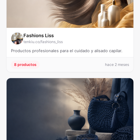
Fashions Liss
tenkiu.co/fashions_liss
Productos profesionales para el cuidado y alisado capilar.
8 productos
hace 2 meses