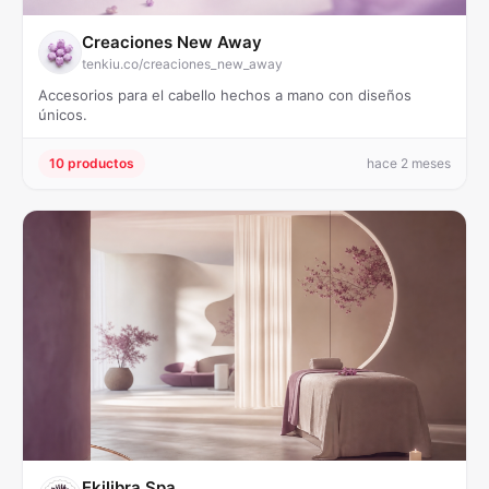
Creaciones New Away
tenkiu.co/creaciones_new_away
Accesorios para el cabello hechos a mano con diseños
únicos.
10 productos
hace 2 meses
Ekilibra Spa