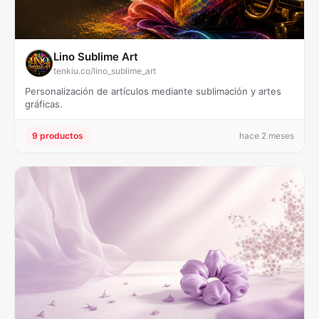
Lino Sublime Art
tenkiu.co/lino_sublime_art
Personalización de artículos mediante sublimación y artes
gráficas.
9 productos
hace 2 meses