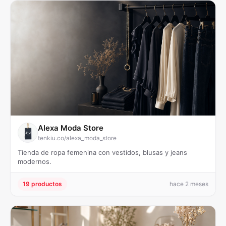
Alexa Moda Store
tenkiu.co/alexa_moda_store
Tienda de ropa femenina con vestidos, blusas y jeans
modernos.
19 productos
hace 2 meses