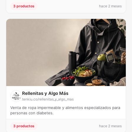
3 productos
hace 2 meses
Rellenitas y Algo Más
tenkiu.co/rellenitas_y_algo_mas
Venta de ropa impermeable y alimentos especializados para
personas con diabetes.
3 productos
hace 2 meses