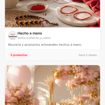
Hecho a mano
tenkiu.co/hecho_a_mano
Bisutería y accesorios artesanales hechos a mano.
5 productos
hace 2 meses