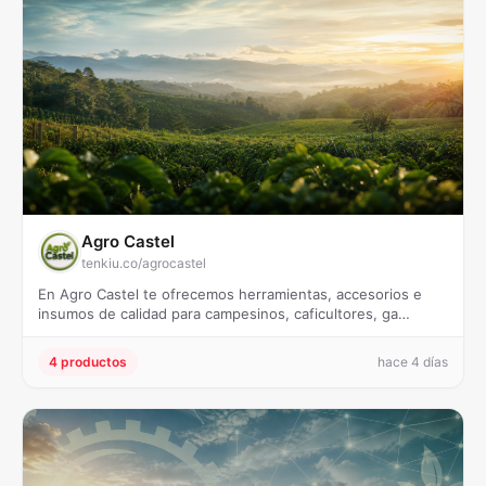
Agro Castel
tenkiu.co/agrocastel
En Agro Castel te ofrecemos herramientas, accesorios e
insumos de calidad para campesinos, caficultores, ga…
4 productos
hace 4 días