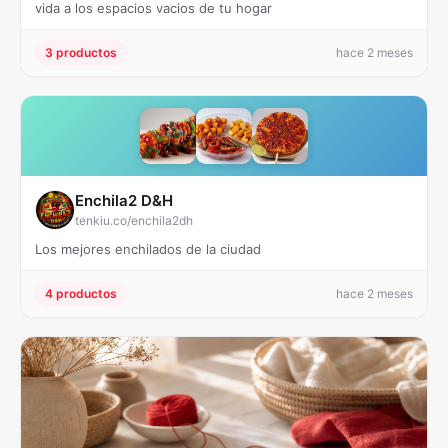
vida a los espacios vacios de tu hogar
3 productos
hace 2 meses
Enchila2 D&H
tenkiu.co/enchila2dh
Los mejores enchilados de la ciudad
4 productos
hace 2 meses