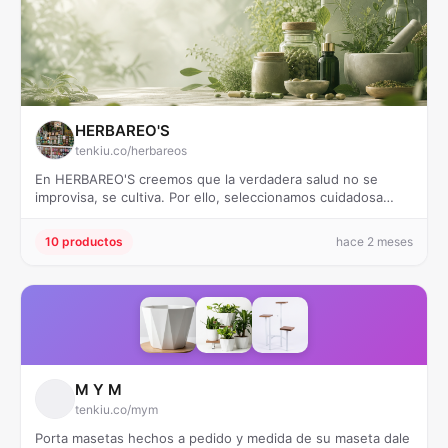
HERBAREO'S
tenkiu.co/herbareos
En HERBAREO'S creemos que la verdadera salud no se
improvisa, se cultiva. Por ello, seleccionamos cuidadosa…
10 productos
hace 2 meses
M Y M
tenkiu.co/mym
Porta masetas hechos a pedido y medida de su maseta dale