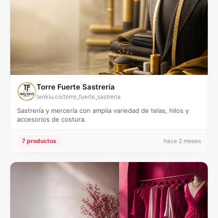
Torre Fuerte Sastrería
tenkiu.co/torre_fuerte_sastreria
Sastrería y mercería con amplia variedad de telas, hilos y
accesorios de costura.
7 productos
hace 2 meses