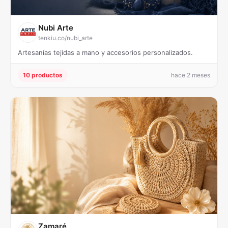
Nubi Arte
tenkiu.co/nubi_arte
Artesanías tejidas a mano y accesorios personalizados.
10 productos
hace 2 meses
Zamaré