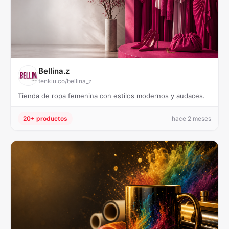
Bellina.z
tenkiu.co/bellina_z
Tienda de ropa femenina con estilos modernos y audaces.
20+ productos
hace 2 meses