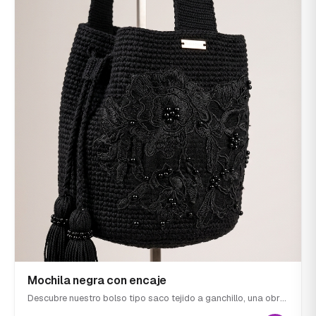
Mochila negra con encaje
Descubre nuestro bolso tipo saco tejido a ganchillo, una obra
de arte en color negro que fusiona la artesanía tradicional con