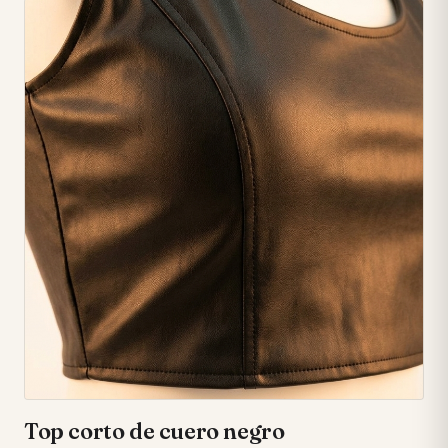
dos botones dorados a juego en cada puño. • 🤩 Cuello
estructurado con pequeña solapa, añadiendo un toque de
distinción. • 🤍 El blanco puro de la chaqueta ofrece una
versatilidad inigualable para tus looks.
Top corto de cuero negro