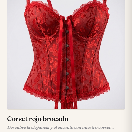
plateados que reflejan la luz intensamente. • 💃 Su tejido
flexible y ligero se adapta al cuerpo con una caída fluida,
ofreciendo comodidad y libertad de movimiento. • 🔥 Un
brillo altamente reflectante y chispeante que garantiza que
serás el centro de atención en cualquier ocasión.
Corset rojo brocado
Descubre la elegancia y el encanto con nuestro corset