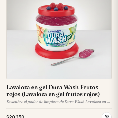
Lavaloza en gel Dura Wash Frutos
rojos (Lavaloza en gel frutos rojos)
Descubre el poder de limpieza de Dura Wash Lavaloza en gel
Frutos Rojos, tu aliado perfecto para una vajilla impecable.
Su fórmula concentrada no solo elimina la grasa más difícil,
$20.350