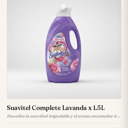
**Versatilidad Total:** Diseñado para un rendimiento
óptimo tanto en lavadora como en lavado a mano. 🧺 •
**Formato Rendidor:** Envase de 1.8 L para que disfrutes
de más lavadas con menos producto. 💰
Suavitel Complete Lavanda x 1.5L
Descubre la suavidad inigualable y el aroma encantador de
Suavitel Complete Lavanda y Rosas. Este suavizante