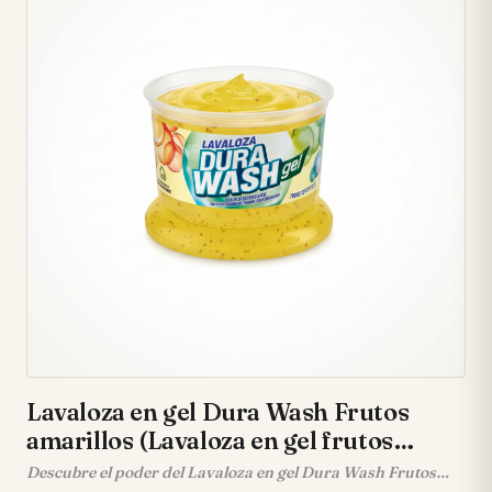
más ecológico. 🌍
Lavaloza en gel Dura Wash Frutos
amarillos (Lavaloza en gel frutos
amarillos)
Descubre el poder del Lavaloza en gel Dura Wash Frutos