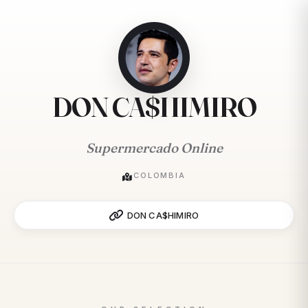
DON CA$HIMIRO
Supermercado Online
COLOMBIA
DON CA$HIMIRO