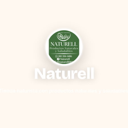
Naturell
Tienda naturista con productos naturales y saludables