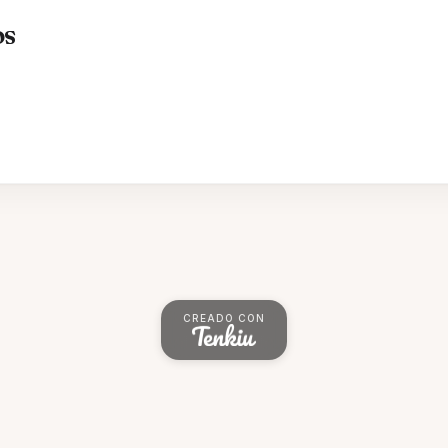
os
CREADO CON