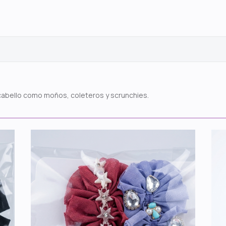
cabello como moños, coleteros y scrunchies.