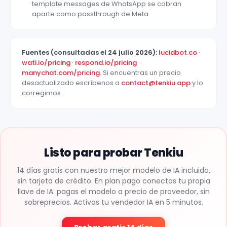
template messages de WhatsApp se cobran
aparte como passthrough de Meta.
Fuentes (consultadas el 24 julio 2026):
lucidbot.co
·
wati.io/pricing
·
respond.io/pricing
·
manychat.com/pricing
. Si encuentras un precio
desactualizado escríbenos a
contact@tenkiu.app
y lo
corregimos.
Listo para probar Tenkiu
14 días gratis con nuestro mejor modelo de IA incluido,
sin tarjeta de crédito. En plan pago conectas tu propia
llave de IA: pagas el modelo a precio de proveedor, sin
sobreprecios. Activas tu vendedor IA en 5 minutos.