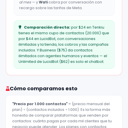
al mes
— y
Wati
cobra por conversación con
recargo sobre las tarifas de Meta.
Comparación directa:
por $24 en Tenkiu
tienes el mismo cupo de contactos (20.000) que
por $44 en LucidBot, con conversaciones
ilimitadas y la tienda, los cobros y las campañas
incluidos. Y Business ($75) da contactos
ilimitados con agentes humanos y eventos — el
Unlimited de LucidBot ($62) es solo el chatbot.
Cómo comparamos esto
"Precio por 1.000 contactos"
= (precio mensual del
plan) ÷ (contactos incluidos ÷ 1.000). Es la forma más
honesta de comparar plataformas que venden por
contactos: cuánto pagas por cada mil clientes que tu
negocio puede atender. Los planes con contactos