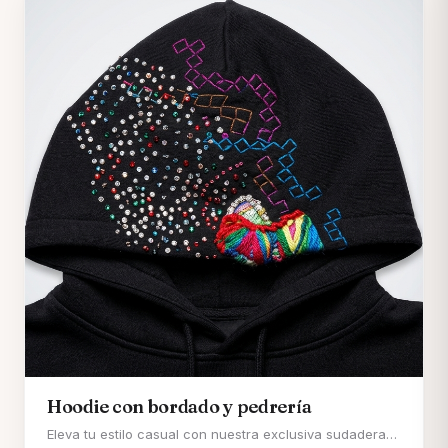
Hoodie con bordado y pedrería
Eleva tu estilo casual con nuestra exclusiva sudadera