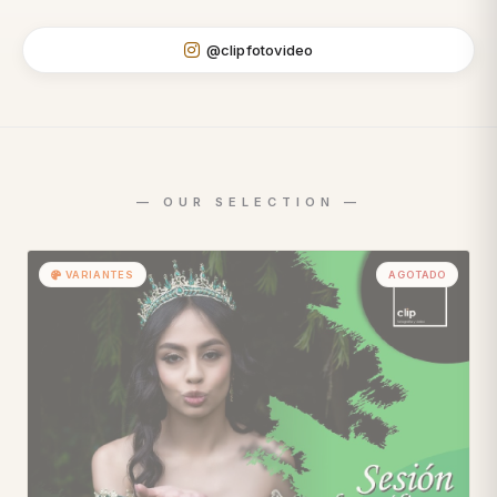
@clipfotovideo
VARIANTES
AGOTADO