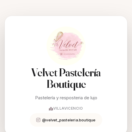
Velvet Pastelería
Boutique
Pastelería y resposteria de lujo
VILLAVICENCIO
@velvet_pasteleria.boutique