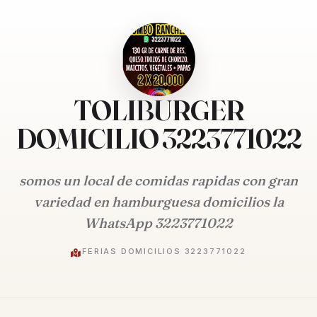
TOLIBURGER
DOMICILIO 3223771022
somos un local de comidas rapidas con gran
variedad en hamburguesa domicilios la
WhatsApp 3223771022
FERIAS DOMICILIOS 3223771022