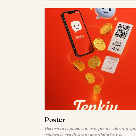
Poster
Decora tu espacio con este póster vibrante qu
celebra la era de los pagos digitales y la