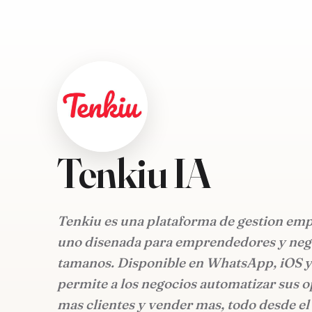
Tenkiu IA
Tenkiu es una plataforma de gestion emp
uno disenada para emprendedores y nego
tamanos. Disponible en WhatsApp, iOS y
permite a los negocios automatizar sus o
mas clientes y vender mas, todo desde el 