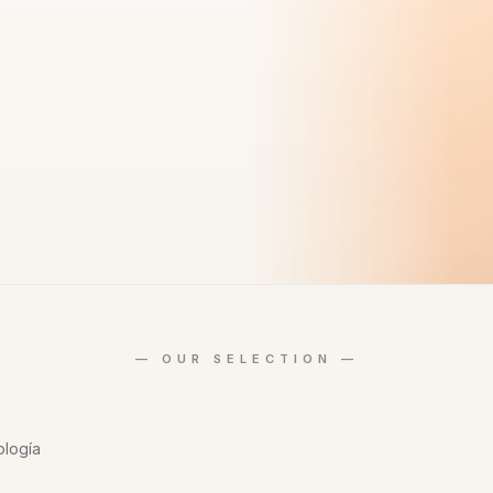
ología