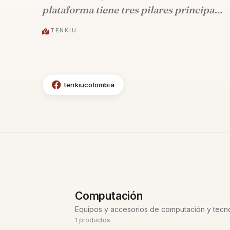
plataforma tiene tres pilares principa…
TENKIU
tenkiucolombia
Computación
Equipos y accesorios de computación y tecn
1 productos