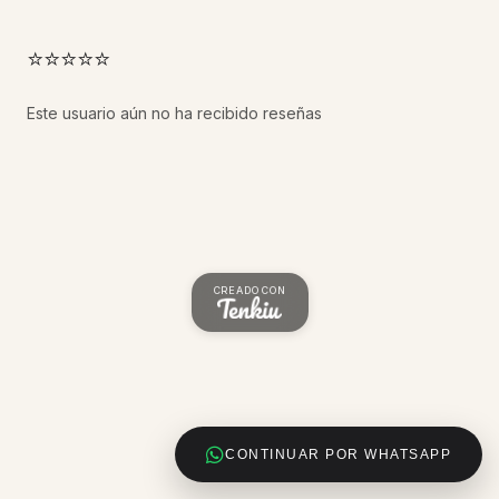
⭐⭐⭐⭐⭐
Este usuario aún no ha recibido reseñas
CREADO CON
CONTINUAR POR WHATSAPP