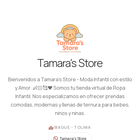
Tamara's Store
Bienvenidos a Tamara's Store - Moda Infantil con estilo
y Amor. 👶🏻🥰❤️ Somos tu tienda virtual de Ropa
Infantil. Nos especializamos en ofrecer prendas
comodas, modernas y llenas de ternura para bebes,
ninos y ninas.
IBAGUE - TOLIMA
Tamara's Store