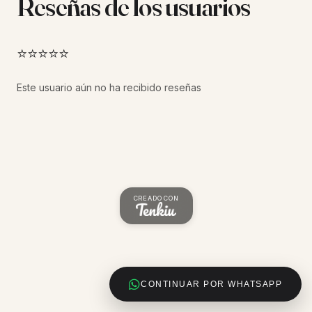
Reseñas de los usuarios
⭐⭐⭐⭐⭐
Este usuario aún no ha recibido reseñas
CREADO CON
CONTINUAR POR WHATSAPP