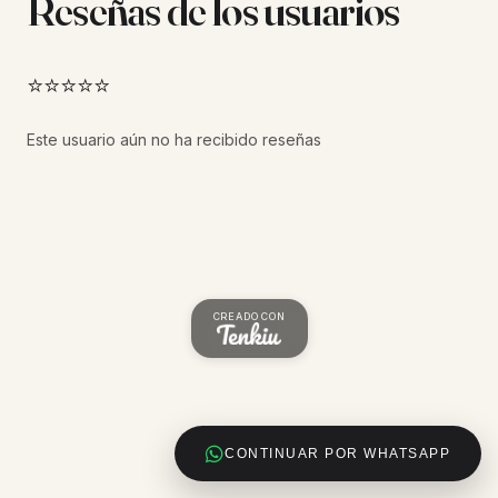
Reseñas de los usuarios
⭐⭐⭐⭐⭐
Este usuario aún no ha recibido reseñas
CREADO CON
CONTINUAR POR WHATSAPP