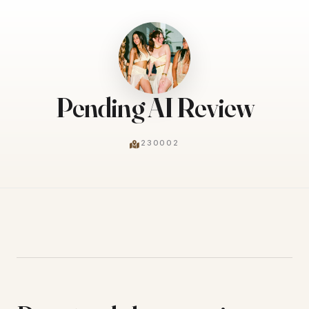
Pending AI Review
230002