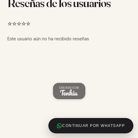
Reseñas de los usuarios
⭐⭐⭐⭐⭐
Este usuario aún no ha recibido reseñas
CREADO CON
CONTINUAR POR WHATSAPP