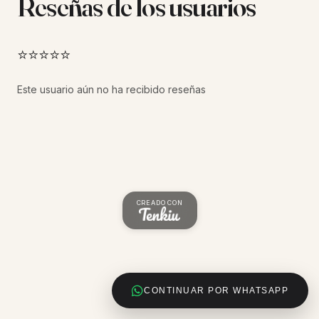
Reseñas de los usuarios
⭐⭐⭐⭐⭐
Este usuario aún no ha recibido reseñas
CREADO CON
CONTINUAR POR WHATSAPP