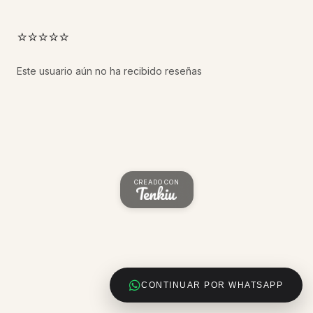
⭐⭐⭐⭐⭐
Este usuario aún no ha recibido reseñas
CREADO CON
CONTINUAR POR WHATSAPP