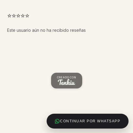
⭐⭐⭐⭐⭐
Este usuario aún no ha recibido reseñas
CREADO CON
CONTINUAR POR WHATSAPP