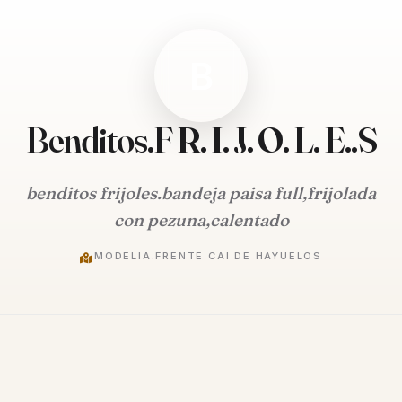
B
Benditos.F R. I. J. O. L. E..S
benditos frijoles.bandeja paisa full,frijolada
con pezuna,calentado
MODELIA.FRENTE CAI DE HAYUELOS