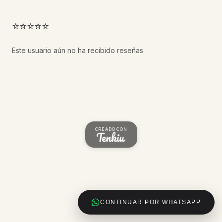
⭐⭐⭐⭐⭐
Este usuario aún no ha recibido reseñas
CREADO CON
CONTINUAR POR WHATSAPP