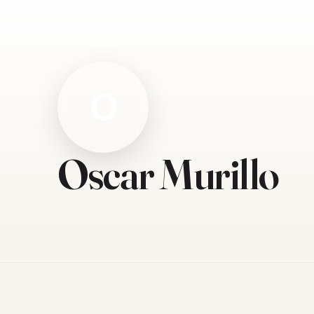
O
Oscar Murillo