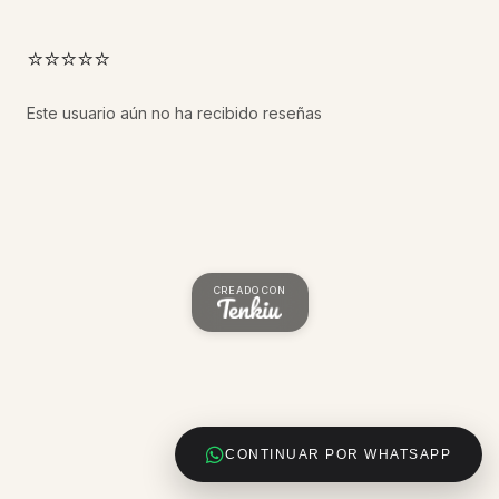
⭐⭐⭐⭐⭐
Este usuario aún no ha recibido reseñas
CREADO CON
CONTINUAR POR WHATSAPP