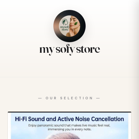
my sofy store