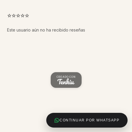
⭐⭐⭐⭐⭐
Este usuario aún no ha recibido reseñas
CREADO CON
CONTINUAR POR WHATSAPP