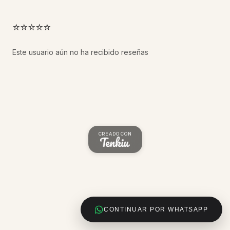
⭐⭐⭐⭐⭐
Este usuario aún no ha recibido reseñas
CREADO CON
CONTINUAR POR WHATSAPP