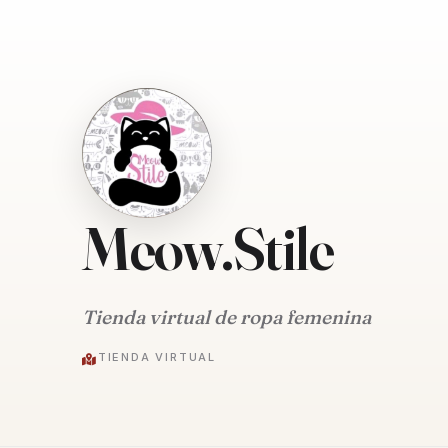
Meow.Stile
Tienda virtual de ropa femenina
TIENDA VIRTUAL