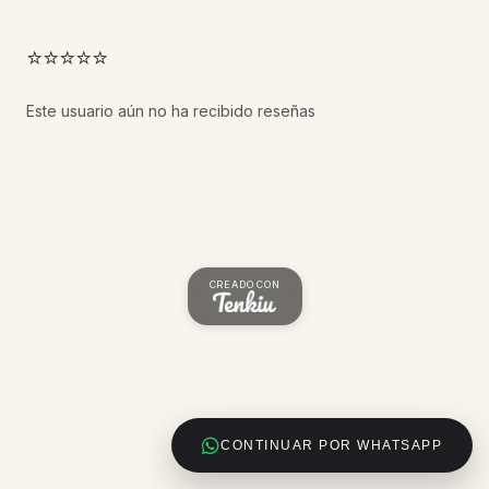
⭐⭐⭐⭐⭐
Este usuario aún no ha recibido reseñas
CREADO CON
CONTINUAR POR WHATSAPP