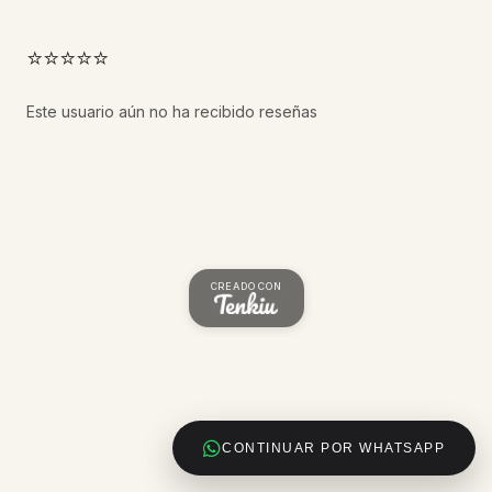
⭐⭐⭐⭐⭐
Este usuario aún no ha recibido reseñas
CREADO CON
CONTINUAR POR WHATSAPP