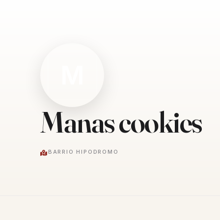
M
Manas cookies
BARRIO HIPODROMO