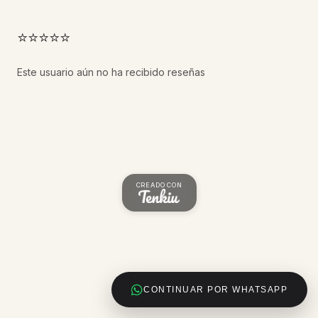
⭐⭐⭐⭐⭐
Este usuario aún no ha recibido reseñas
CREADO CON
CONTINUAR POR WHATSAPP