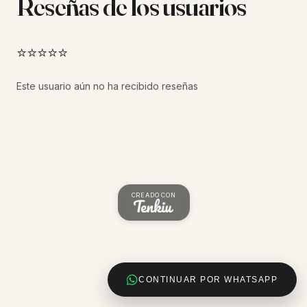
Reseñas de los usuarios
⭐⭐⭐⭐⭐
Este usuario aún no ha recibido reseñas
CREADO CON
CONTINUAR POR WHATSAPP