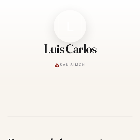
L
Luis Carlos
SAN SIMON