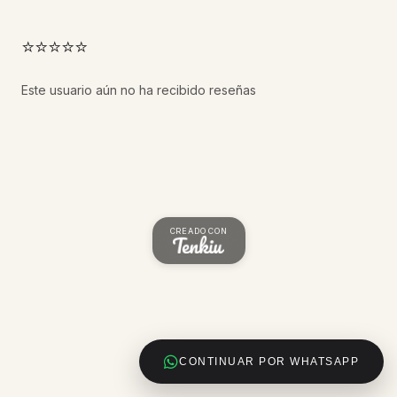
⭐⭐⭐⭐⭐
Este usuario aún no ha recibido reseñas
CREADO CON
CONTINUAR POR WHATSAPP