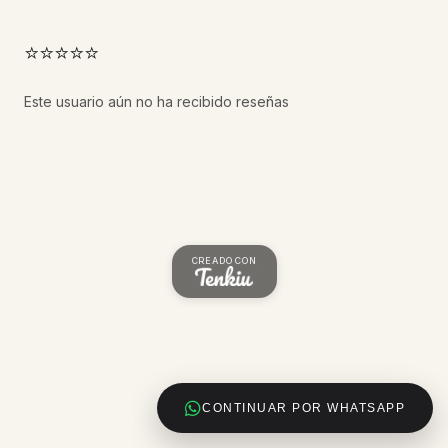
⭐⭐⭐⭐⭐
Este usuario aún no ha recibido reseñas
CREADO CON
CONTINUAR POR WHATSAPP