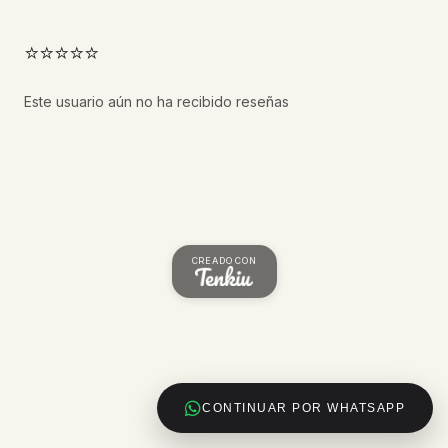
⭐⭐⭐⭐⭐
Este usuario aún no ha recibido reseñas
CREADO CON
CONTINUAR POR WHATSAPP