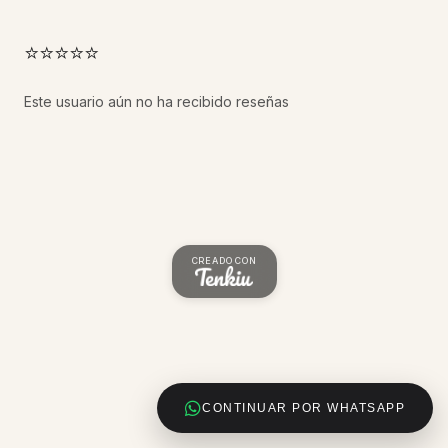
⭐⭐⭐⭐⭐
Este usuario aún no ha recibido reseñas
CREADO CON
CONTINUAR POR WHATSAPP