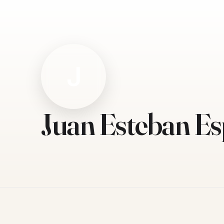
J
Juan Esteban Es