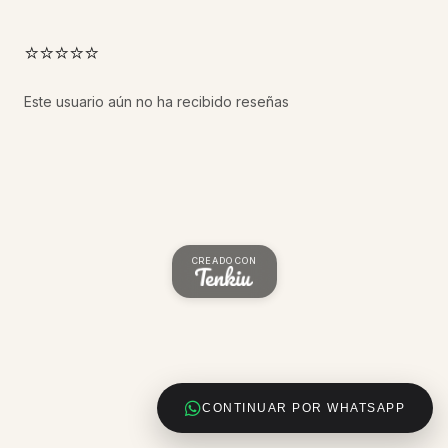
⭐⭐⭐⭐⭐
Este usuario aún no ha recibido reseñas
CREADO CON
CONTINUAR POR WHATSAPP