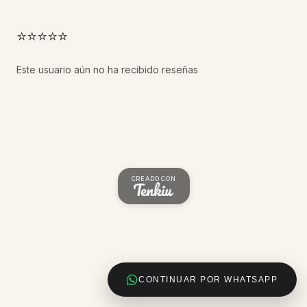
⭐⭐⭐⭐⭐
Este usuario aún no ha recibido reseñas
CREADO CON
CONTINUAR POR WHATSAPP