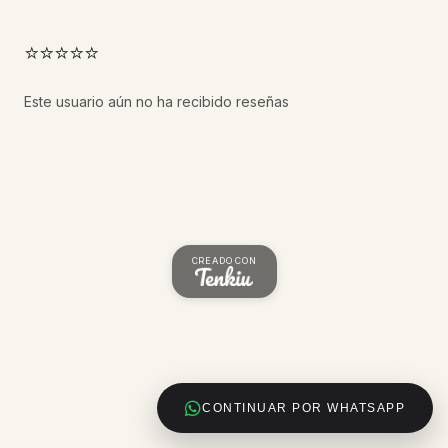
⭐⭐⭐⭐⭐
Este usuario aún no ha recibido reseñas
CREADO CON
CONTINUAR POR WHATSAPP