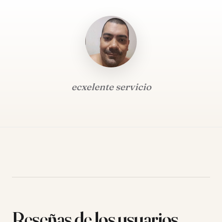
ecxelente servicio
Reseñas de los usuarios