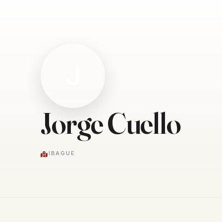
J
Jorge Cuello
IBAGUE