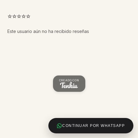
⭐⭐⭐⭐⭐
Este usuario aún no ha recibido reseñas
CREADO CON
CONTINUAR POR WHATSAPP