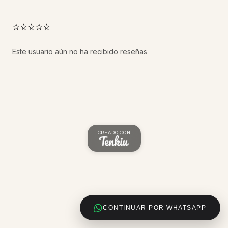
⭐⭐⭐⭐⭐
Este usuario aún no ha recibido reseñas
CREADO CON
CONTINUAR POR WHATSAPP