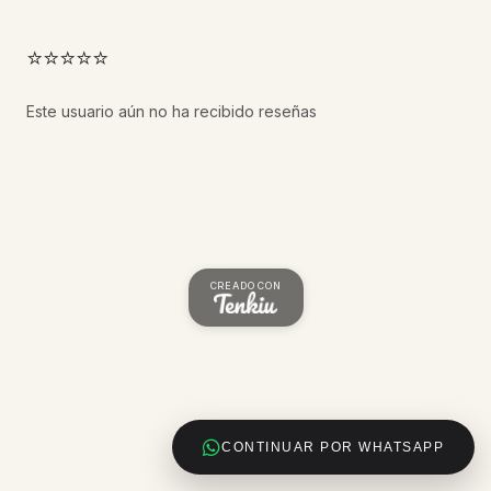
⭐⭐⭐⭐⭐
Este usuario aún no ha recibido reseñas
CREADO CON
CONTINUAR POR WHATSAPP