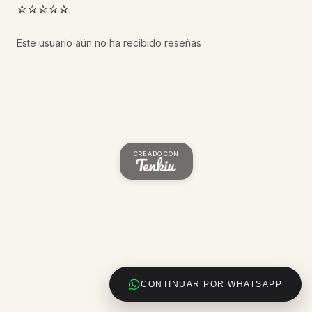
⭐⭐⭐⭐⭐
Este usuario aún no ha recibido reseñas
CREADO CON
CONTINUAR POR WHATSAPP