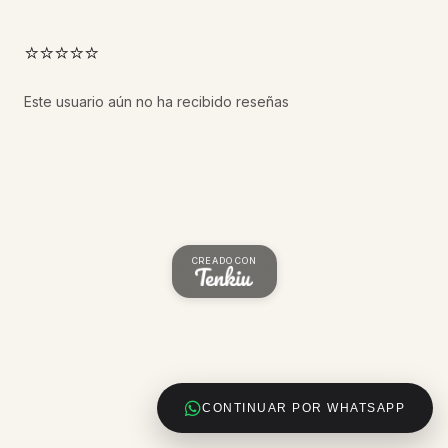
⭐⭐⭐⭐⭐
Este usuario aún no ha recibido reseñas
CREADO CON
CONTINUAR POR WHATSAPP