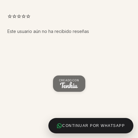
⭐⭐⭐⭐⭐
Este usuario aún no ha recibido reseñas
CREADO CON
CONTINUAR POR WHATSAPP