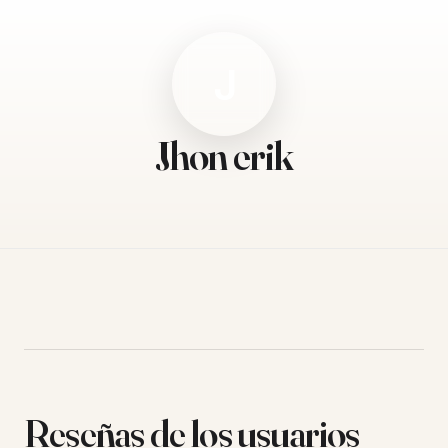
J
Jhon erik
Reseñas de los usuarios